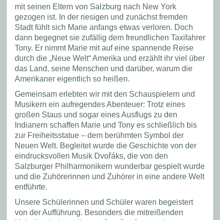
mit seinen Eltern von Salzburg nach New York
gezogen ist. In der riesigen und zunächst fremden
Stadt fühlt sich Marie anfangs etwas verloren. Doch
dann begegnet sie zufällig dem freundlichen Taxifahrer
Tony. Er nimmt Marie mit auf eine spannende Reise
durch die „Neue Welt“ Amerika und erzählt ihr viel über
das Land, seine Menschen und darüber, warum die
Amerikaner eigentlich so heißen.
Gemeinsam erlebten wir mit den Schauspielern und
Musikern ein aufregendes Abenteuer: Trotz eines
großen Staus und sogar eines Ausflugs zu den
Indianern schaffen Marie und Tony es schließlich bis
zur Freiheitsstatue – dem berühmten Symbol der
Neuen Welt. Begleitet wurde die Geschichte von der
eindrucksvollen Musik Dvořáks, die von den
Salzburger Philharmonikern wunderbar gespielt wurde
und die Zuhörerinnen und Zuhörer in eine andere Welt
entführte.
Unsere Schülerinnen und Schüler waren begeistert
von der Aufführung. Besonders die mitreißenden