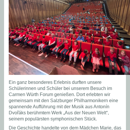
Ein ganz besonderes Erlebnis durften unsere
Schülerinnen und Schüler bei unserem Besuch im
Carmen Würth Forum genießen. Dort erlebten wir
gemeinsam mit den Salzburger Philharmonikern eine
spannende Aufführung mit der Musik aus Antonín
Dvořáks berühmtem Werk „Aus der Neuen Welt“,
seinem populärsten symphonischen Stück.
Die Geschichte handelte von dem Mädchen Marie, das